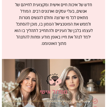
חדש של איכות חיים אישית
ומקצועית לחייהם של
אנשים, בעלי עסקים וארגונים רבים. המודל
מתאים
לכל מי שרוצה וחולם להגשים מטרות
ולממש את הפוטנציאל הטמון בו, מוכן להסתכל
לעצמו בלבן של העיניים ולהתחייב לתהליך בו הוא
ילמד לנהל את חייו באופן מודע ופחות להתנהל
מתוך האוטומט.
מסלול אישי
אימון וליווי אישי בשיטת MODEL FLY